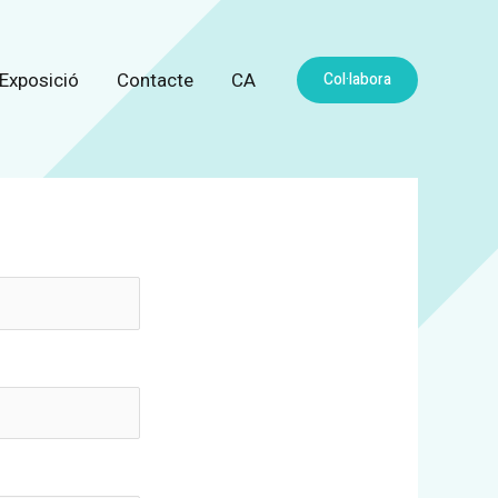
Col·labora
Exposició
Contacte
CA