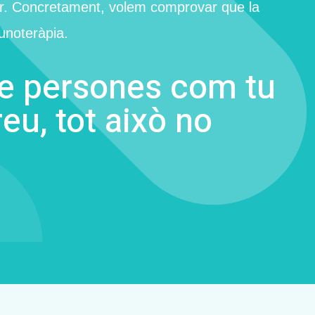
ncer. Concretament, volem comprovar que la
munoteràpia.
de persones com tu
reu, tot això no