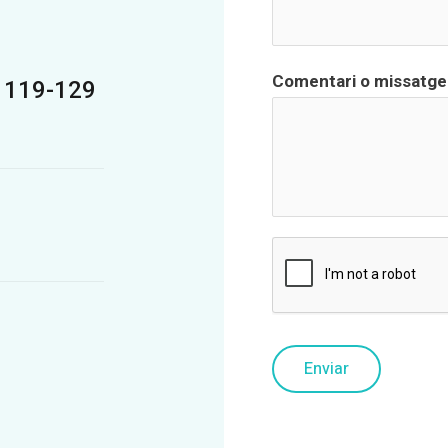
Comentari o missatg
, 119-129
Enviar