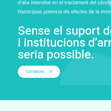
d’alta intensitat en el tractament del cà
histotrípsia potencia els efectes de la im
Sense el suport 
i institucions d’ar
seria possible.
Col·labora