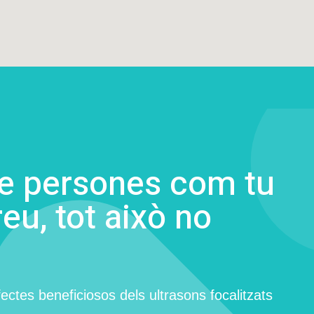
de persones com tu
reu, tot això no
ectes beneficiosos dels ultrasons focalitzats