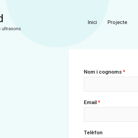
d
Inici
Projecte
 ultrasons
Nom i cognoms
*
Email
*
Telèfon