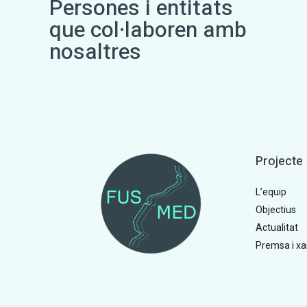
Persones i entitats
que col·laboren amb
nosaltres
Projecte
L’equip
Objectius
Actualitat
Premsa i xa